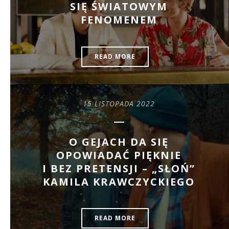
SIĘ ŚWIATOWYM
FENOMENEM
READ MORE
15 LISTOPADA 2022
O GEJACH DA SIĘ
OPOWIADAĆ PIĘKNIE
I BEZ PRETENSJI – „SŁOŃ”
KAMILA KRAWCZYCKIEGO
READ MORE