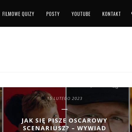
FILMOWE QUIZY
POSTY
YOUTUBE
KONTAKT
15 LUTEGO 2023
JAK SIĘ PISZE OSCAROWY
SCENARIUSZ? – WYWIAD