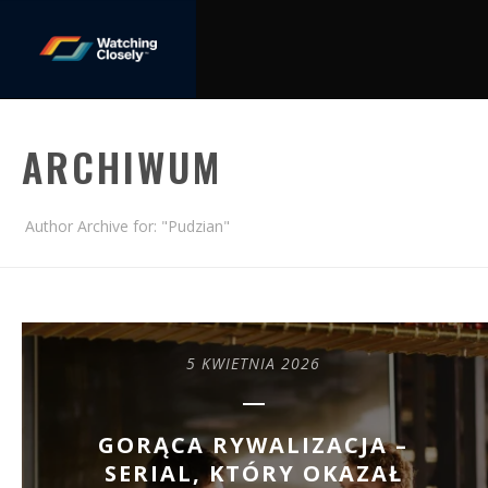
ARCHIWUM
Author Archive for: "Pudzian"
5 KWIETNIA 2026
GORĄCA RYWALIZACJA –
SERIAL, KTÓRY OKAZAŁ