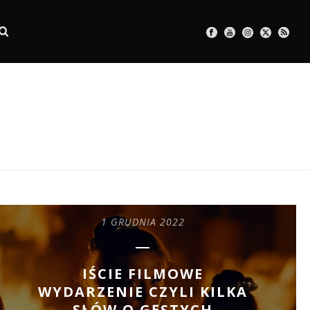
1 GRUDNIA 2022
IŚCIE FILMOWE
WYDARZENIE CZYLI KILKA
SŁÓW O GĘSTYCH