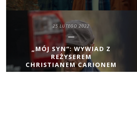
25 LUTEGO 2022
„MÓJ SYN”: WYWIAD Z
REŻYSEREM
CHRISTIANEM CARIONEM
READ MORE