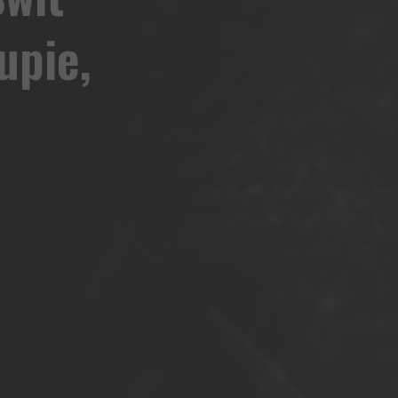
upie,