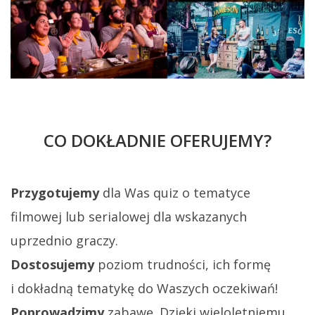
CO DOKŁADNIE OFERUJEMY?
Przygotujemy
dla Was quiz o tematyce
filmowej lub serialowej dla wskazanych
uprzednio graczy.
Dostosujemy
poziom trudności, ich formę
i dokładną tematykę do Waszych oczekiwań!
Poprowadzimy
zabawę. Dzięki wieloletniemu