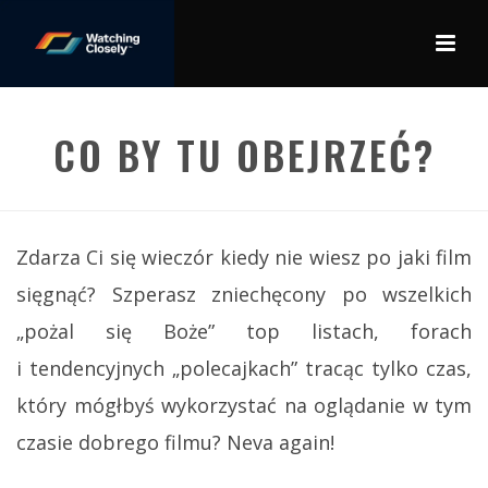
CO BY TU OBEJRZEĆ?
Zdarza Ci się wieczór kiedy nie wiesz po jaki film
sięgnąć? Szperasz zniechęcony po wszelkich
„pożal się Boże” top listach, forach
i tendencyjnych „polecajkach” tracąc tylko czas,
który mógłbyś wykorzystać na oglądanie w tym
czasie dobrego filmu? Neva again!