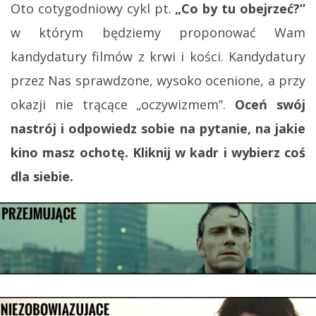
Oto cotygodniowy cykl pt.
„Co by tu obejrzeć?”
w którym będziemy proponować Wam
kandydatury filmów z krwi i kości. Kandydatury
przez Nas sprawdzone, wysoko ocenione, a przy
okazji nie trącące „oczywizmem”.
Oceń swój
nastrój i odpowiedz sobie na pytanie, na jakie
kino masz ochotę. Kliknij w kadr i wybierz coś
dla siebie.