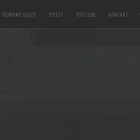
FILMOWE QUIZY
POSTY
YOUTUBE
KONTAKT