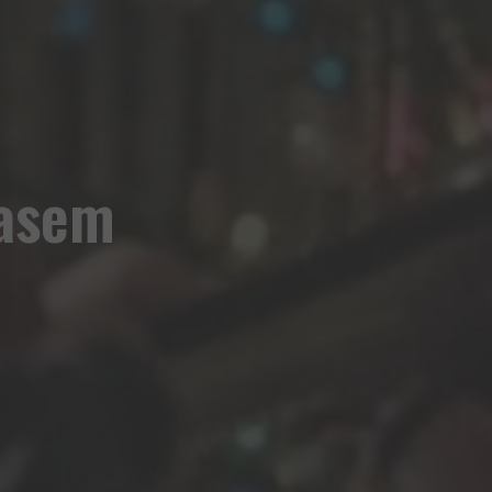
zasem