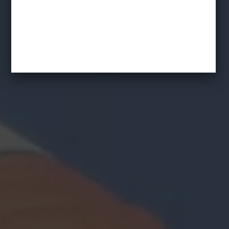
Gdzie jest Nemo?