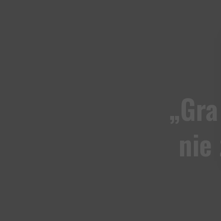
„Gra
nie