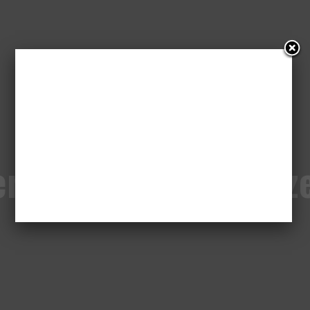
ereczko powiedz prz