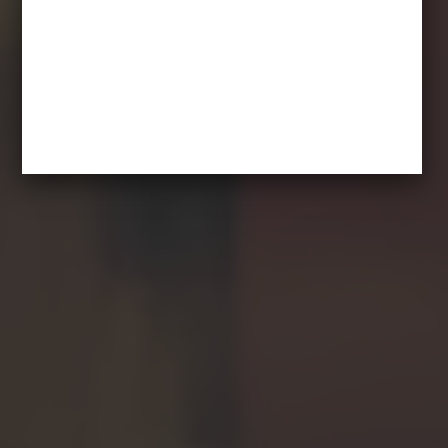
Nieodwracalne