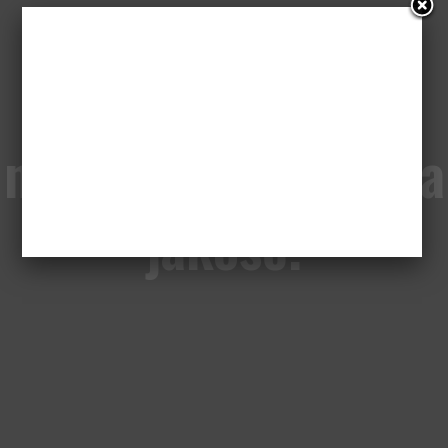
Nowa platforma,
nowa formuła, nowa
jakość.