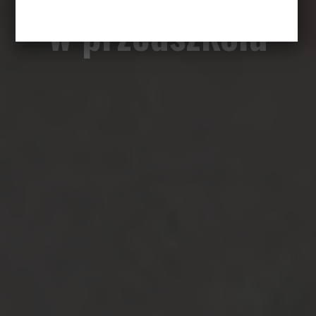
w przedszkolu