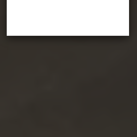
Wyspa tajemnic