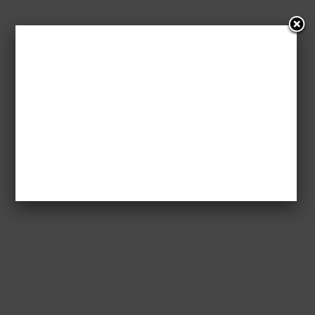
Jak wytresować
smoka 2