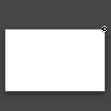
Transcendencja