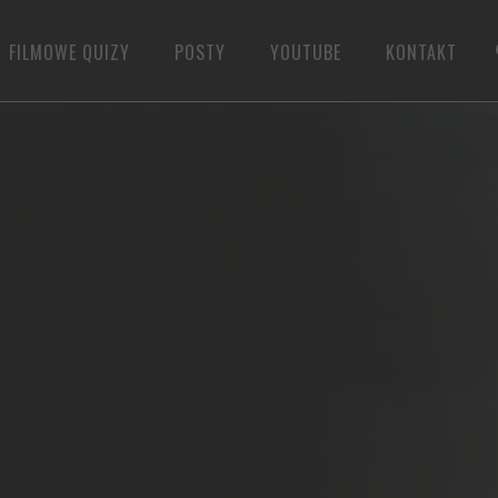
FILMOWE QUIZY
POSTY
YOUTUBE
KONTAKT