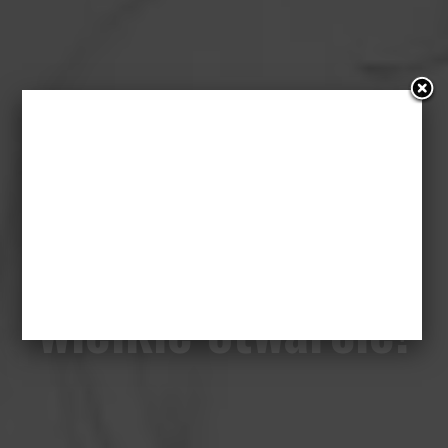
T-Mobile Nowe
Horyzonty 2015:
wielkie otwarcie!