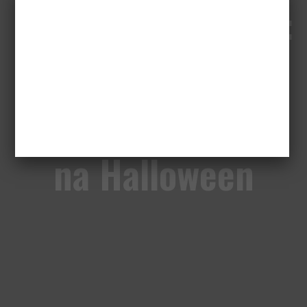
[Video] Making of:
Filmowe
rekomendacje
na Halloween