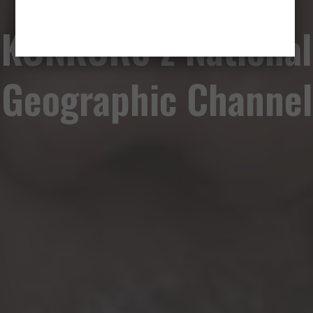
KONKURS z National
Geographic Channel