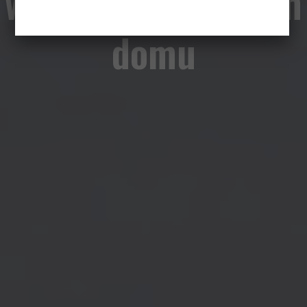
w moim magicznym
domu