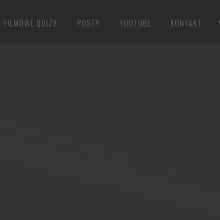
FILMOWE QUIZY
POSTY
YOUTUBE
KONTAKT