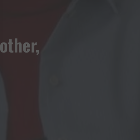
other,