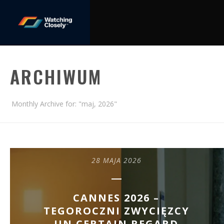
ARCHIWUM
Monthly Archive for: "maj, 2026"
28 MAJA 2026
CANNES 2026 –
TEGOROCZNI ZWYCIĘZCY
UN CERTAIN REGARD