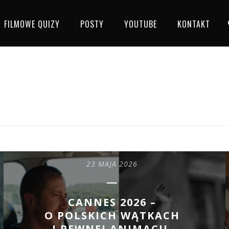
FILMOWE QUIZY
POSTY
YOUTUBE
KONTAKT
23 MAJA 2026
CANNES 2026 –
O POLSKICH WĄTKACH
I PEWNEJ ANIMACJI,