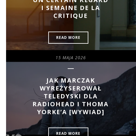
I SEMAINE DE LA
CRITIQUE
READ MORE
15 MAJA 2026
JAK MARCZAK
WYREŻYSEROWAŁ
TELEDYSKI DLA
RADIOHEAD I THOMA
YORKE’A [WYWIAD]
READ MORE